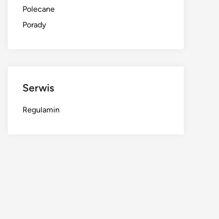
Polecane
Porady
Serwis
Regulamin