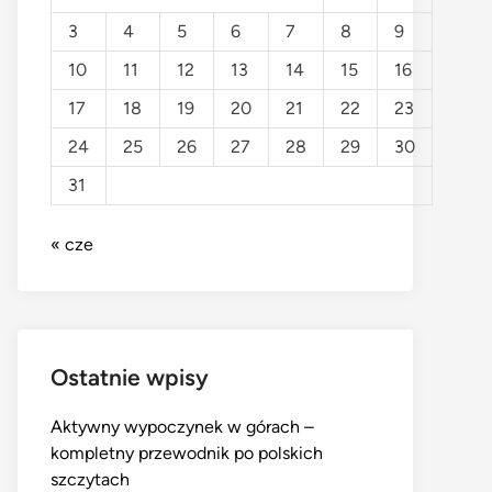
3
4
5
6
7
8
9
10
11
12
13
14
15
16
17
18
19
20
21
22
23
24
25
26
27
28
29
30
31
« cze
Ostatnie wpisy
Aktywny wypoczynek w górach –
kompletny przewodnik po polskich
szczytach