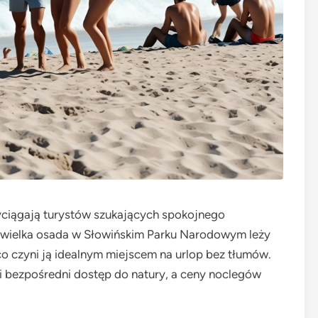
zyciągają turystów szukających spokojnego
ewielka osada w Słowińskim Parku Narodowym leży
co czyni ją idealnym miejscem na urlop bez tłumów.
 i bezpośredni dostęp do natury, a ceny noclegów