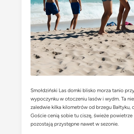
Smołdziński Las domki blisko morza tanio pr
wypoczynku w otoczeniu lasów i wydm. Ta ni
zaledwie kilka kilometrów od brzegu Bałtyku, 
Goście cenią sobie tu ciszę, świeże powietrze
pozostają przystępne nawet w sezonie.