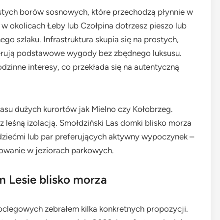
stych borów sosnowych, które przechodzą płynnie w
 okolicach Łeby lub Czołpina dotrzesz pieszo lub
o szlaku. Infrastruktura skupia się na prostych,
erują podstawowe wygody bez zbędnego luksusu.
dzinne interesy, co przekłada się na autentyczną
asu dużych kurortów jak Mielno czy Kołobrzeg.
 leśną izolacją. Smołdziński Las domki blisko morza
z dziećmi lub par preferujących aktywny wypoczynek –
owanie w jeziorach parkowych.
 Lesie blisko morza
oclegowych zebrałem kilka konkretnych propozycji.