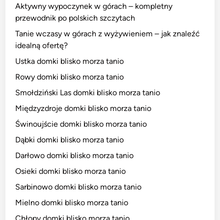
Aktywny wypoczynek w górach – kompletny
przewodnik po polskich szczytach
Tanie wczasy w górach z wyżywieniem – jak znaleźć
idealną ofertę?
Ustka domki blisko morza tanio
Rowy domki blisko morza tanio
Smołdziński Las domki blisko morza tanio
Międzyzdroje domki blisko morza tanio
Świnoujście domki blisko morza tanio
Dąbki domki blisko morza tanio
Darłowo domki blisko morza tanio
Osieki domki blisko morza tanio
Sarbinowo domki blisko morza tanio
Mielno domki blisko morza tanio
Chłopy domki blisko morza tanio