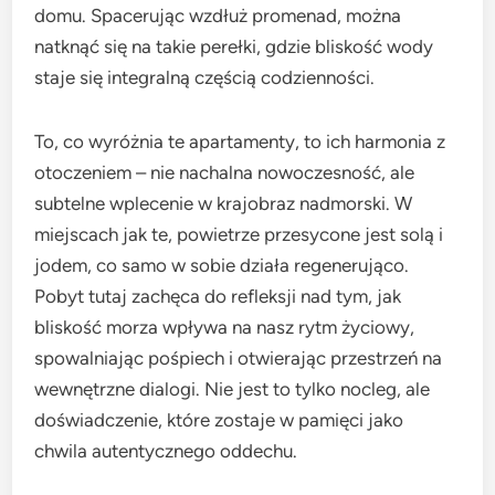
domu. Spacerując wzdłuż promenad, można
natknąć się na takie perełki, gdzie bliskość wody
staje się integralną częścią codzienności.
To, co wyróżnia te apartamenty, to ich harmonia z
otoczeniem – nie nachalna nowoczesność, ale
subtelne wplecenie w krajobraz nadmorski. W
miejscach jak te, powietrze przesycone jest solą i
jodem, co samo w sobie działa regenerująco.
Pobyt tutaj zachęca do refleksji nad tym, jak
bliskość morza wpływa na nasz rytm życiowy,
spowalniając pośpiech i otwierając przestrzeń na
wewnętrzne dialogi. Nie jest to tylko nocleg, ale
doświadczenie, które zostaje w pamięci jako
chwila autentycznego oddechu.