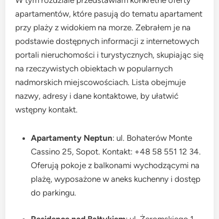
W tym rozdziale przedstawiam konkretne oferty
apartamentów, które pasują do tematu apartament
przy plaży z widokiem na morze. Zebrałem je na
podstawie dostępnych informacji z internetowych
portali nieruchomości i turystycznych, skupiając się
na rzeczywistych obiektach w popularnych
nadmorskich miejscowościach. Lista obejmuje
nazwy, adresy i dane kontaktowe, by ułatwić
wstępny kontakt.
Apartamenty Neptun
: ul. Bohaterów Monte
Cassino 25, Sopot. Kontakt: +48 58 551 12 34.
Oferują pokoje z balkonami wychodzącymi na
plażę, wyposażone w aneks kuchenny i dostęp
do parkingu.
Residence nad Bałtykiem
: ul. Żeromskiego 1,