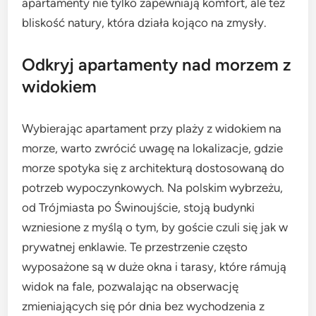
apartamenty nie tylko zapewniają komfort, ale też
bliskość natury, która działa kojąco na zmysły.
Odkryj apartamenty nad morzem z
widokiem
Wybierając apartament przy plaży z widokiem na
morze, warto zwrócić uwagę na lokalizacje, gdzie
morze spotyka się z architekturą dostosowaną do
potrzeb wypoczynkowych. Na polskim wybrzeżu,
od Trójmiasta po Świnoujście, stoją budynki
wzniesione z myślą o tym, by goście czuli się jak w
prywatnej enklawie. Te przestrzenie często
wyposażone są w duże okna i tarasy, które rámują
widok na fale, pozwalając na obserwację
zmieniających się pór dnia bez wychodzenia z