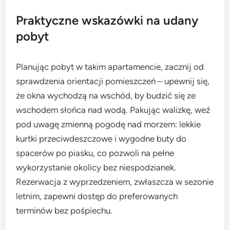
Praktyczne wskazówki na udany
pobyt
Planując pobyt w takim apartamencie, zacznij od
sprawdzenia orientacji pomieszczeń – upewnij się,
że okna wychodzą na wschód, by budzić się ze
wschodem słońca nad wodą. Pakując walizkę, weź
pod uwagę zmienną pogodę nad morzem: lekkie
kurtki przeciwdeszczowe i wygodne buty do
spacerów po piasku, co pozwoli na pełne
wykorzystanie okolicy bez niespodzianek.
Rezerwacja z wyprzedzeniem, zwłaszcza w sezonie
letnim, zapewni dostęp do preferowanych
terminów bez pośpiechu.