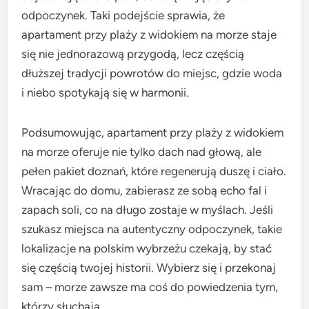
odpoczynek. Taki podejście sprawia, że
apartament przy plaży z widokiem na morze staje
się nie jednorazową przygodą, lecz częścią
dłuższej tradycji powrotów do miejsc, gdzie woda
i niebo spotykają się w harmonii.
Podsumowując, apartament przy plaży z widokiem
na morze oferuje nie tylko dach nad głową, ale
pełen pakiet doznań, które regenerują duszę i ciało.
Wracając do domu, zabierasz ze sobą echo fal i
zapach soli, co na długo zostaje w myślach. Jeśli
szukasz miejsca na autentyczny odpoczynek, takie
lokalizacje na polskim wybrzeżu czekają, by stać
się częścią twojej historii. Wybierz się i przekonaj
sam – morze zawsze ma coś do powiedzenia tym,
którzy słuchają.