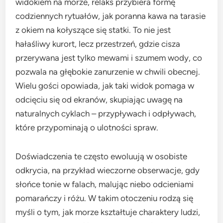
widokiem na morze, relaks przybiera formę
codziennych rytuałów, jak poranna kawa na tarasie
z okiem na kołyszące się statki. To nie jest
hałaśliwy kurort, lecz przestrzeń, gdzie cisza
przerywana jest tylko mewami i szumem wody, co
pozwala na głębokie zanurzenie w chwili obecnej.
Wielu gości opowiada, jak taki widok pomaga w
odcięciu się od ekranów, skupiając uwagę na
naturalnych cyklach – przypływach i odpływach,
które przypominają o ulotności spraw.
Doświadczenia te często ewoluują w osobiste
odkrycia, na przykład wieczorne obserwacje, gdy
słońce tonie w falach, malując niebo odcieniami
pomarańczy i różu. W takim otoczeniu rodzą się
myśli o tym, jak morze kształtuje charaktery ludzi,