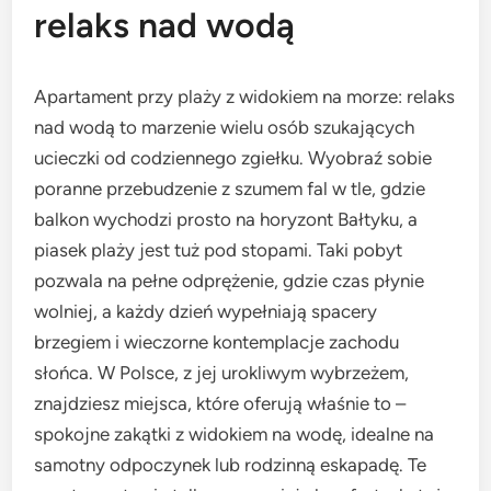
relaks nad wodą
Apartament przy plaży z widokiem na morze: relaks
nad wodą to marzenie wielu osób szukających
ucieczki od codziennego zgiełku. Wyobraź sobie
poranne przebudzenie z szumem fal w tle, gdzie
balkon wychodzi prosto na horyzont Bałtyku, a
piasek plaży jest tuż pod stopami. Taki pobyt
pozwala na pełne odprężenie, gdzie czas płynie
wolniej, a każdy dzień wypełniają spacery
brzegiem i wieczorne kontemplacje zachodu
słońca. W Polsce, z jej urokliwym wybrzeżem,
znajdziesz miejsca, które oferują właśnie to –
spokojne zakątki z widokiem na wodę, idealne na
samotny odpoczynek lub rodzinną eskapadę. Te