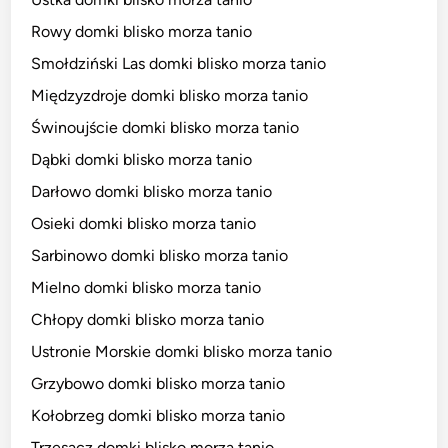
Rowy domki blisko morza tanio
Smołdziński Las domki blisko morza tanio
Międzyzdroje domki blisko morza tanio
Świnoujście domki blisko morza tanio
Dąbki domki blisko morza tanio
Darłowo domki blisko morza tanio
Osieki domki blisko morza tanio
Sarbinowo domki blisko morza tanio
Mielno domki blisko morza tanio
Chłopy domki blisko morza tanio
Ustronie Morskie domki blisko morza tanio
Grzybowo domki blisko morza tanio
Kołobrzeg domki blisko morza tanio
Trzęsacz domki blisko morza tanio