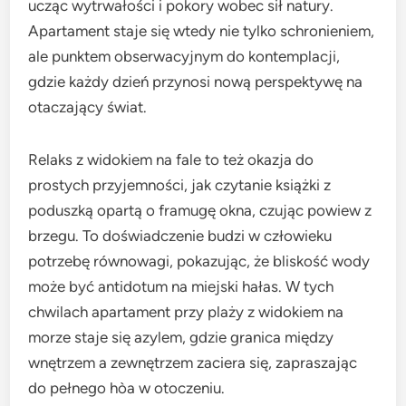
ucząc wytrwałości i pokory wobec sił natury.
Apartament staje się wtedy nie tylko schronieniem,
ale punktem obserwacyjnym do kontemplacji,
gdzie każdy dzień przynosi nową perspektywę na
otaczający świat.
Relaks z widokiem na fale to też okazja do
prostych przyjemności, jak czytanie książki z
poduszką opartą o framugę okna, czując powiew z
brzegu. To doświadczenie budzi w człowieku
potrzebę równowagi, pokazując, że bliskość wody
może być antidotum na miejski hałas. W tych
chwilach apartament przy plaży z widokiem na
morze staje się azylem, gdzie granica między
wnętrzem a zewnętrzem zaciera się, zapraszając
do pełnego hòa w otoczeniu.