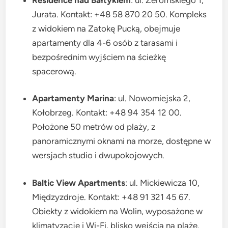
Jurata. Kontakt: +48 58 870 20 50. Kompleks
z widokiem na Zatokę Pucką, obejmuje
apartamenty dla 4-6 osób z tarasami i
bezpośrednim wyjściem na ścieżkę
spacerową.
Apartamenty Marina
: ul. Nowomiejska 2,
Kołobrzeg. Kontakt: +48 94 354 12 00.
Położone 50 metrów od plaży, z
panoramicznymi oknami na morze, dostępne w
wersjach studio i dwupokojowych.
Baltic View Apartments
: ul. Mickiewicza 10,
Międzyzdroje. Kontakt: +48 91 321 45 67.
Obiekty z widokiem na Wolin, wyposażone w
klimatyzację i Wi-Fi, blisko wejścia na plażę.