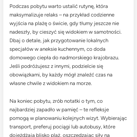
Podczas pobytu warto ustalić rutynę, która
maksymalizuje relaks – na przykład codzienne
wyjścia na plażę o świcie, gdy tłumy jeszcze nie
nadeszły, by cieszyć się widokiem w samotności.
Dbaj o detale, jak przygotowanie lokalnych
specjałów w aneksie kuchennym, co doda
domowego ciepła do nadmorskiego krajobrazu.
Jeśli podróżujesz z innymi, podzielcie się
obowiązkami, by każdy mógł znaleźć czas na
własne chwile z widokiem na morze.
Na koniec pobytu, zrób notatki o tym, co
najbardziej zapadło w pamięć – te refleksje
pomogą w planowaniu kolejnych wizyt. Wybierając
transport, preferuj pociągi lub autobusy, które
dojeżdżają blisko plaż, oszczędzając siły na