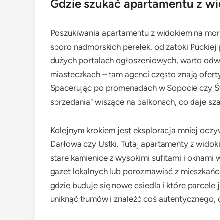
Gdzie szukać apartamentu z w
Poszukiwania apartamentu z widokiem na morz
sporo nadmorskich perełek, od zatoki Puckiej
dużych portalach ogłoszeniowych, warto odwi
miasteczkach – tam agenci często znają oferty 
Spacerując po promenadach w Sopocie czy Świ
sprzedania" wiszące na balkonach, co daje sza
Kolejnym krokiem jest eksploracja mniej oczy
Darłowa czy Ustki. Tutaj apartamenty z widok
stare kamienice z wysokimi sufitami i oknami
gazet lokalnych lub porozmawiać z mieszkańc
gdzie buduje się nowe osiedla i które parcele
uniknąć tłumów i znaleźć coś autentycznego, 