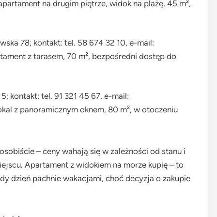
artament na drugim piętrze, widok na plażę, 45 m²,
wska 78; kontakt: tel. 58 674 32 10, e-mail:
tament z tarasem, 70 m², bezpośredni dostęp do
5; kontakt: tel. 91 321 45 67, e-mail:
okal z panoramicznym oknem, 80 m², w otoczeniu
osobiście – ceny wahają się w zależności od stanu i
miejscu. Apartament z widokiem na morze kupię – to
ażdy dzień pachnie wakacjami, choć decyzja o zakupie