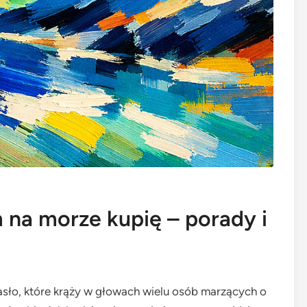
na morze kupię – porady i
asło, które krąży w głowach wielu osób marzących o