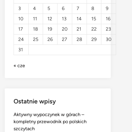
3
4
5
6
7
8
9
10
11
12
13
14
15
16
17
18
19
20
21
22
23
24
25
26
27
28
29
30
31
« cze
Ostatnie wpisy
Aktywny wypoczynek w górach –
kompletny przewodnik po polskich
szczytach