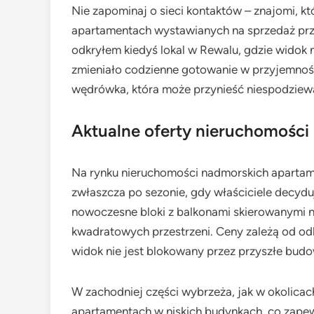
Nie zapominaj o sieci kontaktów – znajomi, k
apartamentach wystawianych na sprzedaż prz
odkryłem kiedyś lokal w Rewalu, gdzie widok na 
zmieniało codzienne gotowanie w przyjemność
wędrówka, która może przynieść niespodziew
Aktualne oferty nieruchomości
Na rynku nieruchomości nadmorskich apartame
zwłaszcza po sezonie, gdy właściciele decydu
nowoczesne bloki z balkonami skierowanymi 
kwadratowych przestrzeni. Ceny zależą od odl
widok nie jest blokowany przez przyszłe bud
W zachodniej części wybrzeża, jak w okolicach
apartamentach w niskich budynkach, co zapew