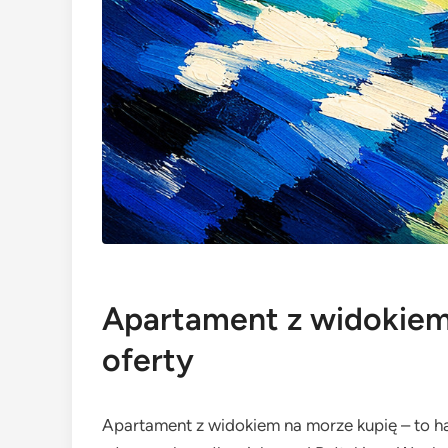
Apartament z widokiem 
oferty
Apartament z widokiem na morze kupię – to h