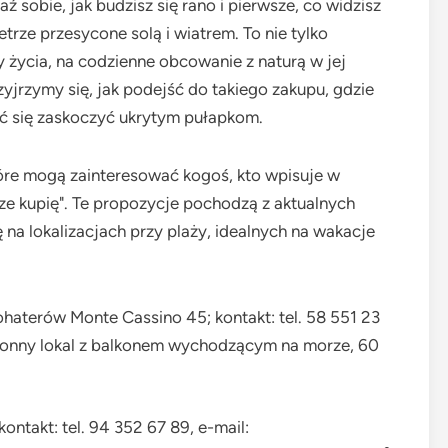
sobie, jak budzisz się rano i pierwsze, co widzisz
etrze przesycone solą i wiatrem. To nie tylko
 życia, na codzienne obcowanie z naturą w jej
zyjrzymy się, jak podejść do takiego zakupu, gdzie
dać się zaskoczyć ukrytym pułapkom.
óre mogą zainteresować kogoś, kto wpisuje w
e kupię". Te propozycje pochodzą z aktualnych
 na lokalizacjach przy plaży, idealnych na wakacje
Bohaterów Monte Cassino 45; kontakt: tel. 58 551 23
stronny lokal z balkonem wychodzącym na morze, 60
kontakt: tel. 94 352 67 89, e-mail: