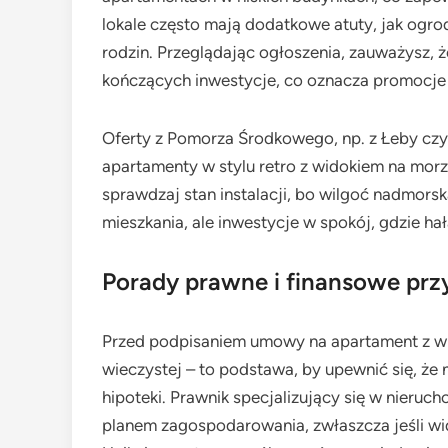
lokale często mają dodatkowe atuty, jak ogrody
rodzin. Przeglądając ogłoszenia, zauważysz, 
kończących inwestycje, co oznacza promocje 
Oferty z Pomorza Środkowego, np. z Łeby czy
apartamenty w stylu retro z widokiem na morze
sprawdzaj stan instalacji, bo wilgoć nadmorska
mieszkania, ale inwestycje w spokój, gdzie hał
Porady prawne i finansowe prz
Przed podpisaniem umowy na apartament z wid
wieczystej – to podstawa, by upewnić się, że
hipoteki. Prawnik specjalizujący się w nieruc
planem zagospodarowania, zwłaszcza jeśli w