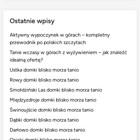
Ostatnie wpisy
Aktywny wypoczynek w górach – kompletny
przewodnik po polskich szczytach
Tanie wczasy w górach z wyżywieniem – jak znaleźć
idealną ofertę?
Ustka domki blisko morza tanio
Rowy domki blisko morza tanio
Smołdziński Las domki blisko morza tanio
Międzyzdroje domki blisko morza tanio
Świnoujście domki blisko morza tanio
Dąbki domki blisko morza tanio
Darłowo domki blisko morza tanio
Osieki domki blisko morza tanio