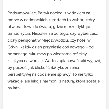
Podsumowując, Bałtyk noclegi z widokiem na
morze w nadmorskich kurortach to wybór, który
otwiera drzwi do świata, gdzie morze dyktuje
tempo życia. Niezależnie od tego, czy wybierzesz
cichy pensjonat w Międzywodziu, czy hotel w
Gdyni, każdy dzień przyniesie coś nowego – od
porannego ryku mew po wieczorne refleksy
księżyca na wodzie. Warto zaplanować taki wyjazd,
by poczuć, jak bliskość Bałtyku zmienia
perspektywę na codzienne sprawy. To nie tylko
wakacje, ale lekcja harmonii z naturą, która zostaje
na lata.