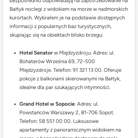
bezpośrednio odpowiadają na zapotrzebowanie na
Bałtyk noclegi z widokiem na morze w nadmorskich
kurortach. Wybrałem je na podstawie dostępnych
informacji z popularnych baz turystycznych,
skupiając się na obiektach blisko brzegu:
Hotel Senator
w Międzyzdroju: Adres: ul.
Bohaterów Września 69, 72-500
Międzyzdroje. Telefon: 91 321 13 00. Oferuje
pokoje z balkonami skierowanymi na Bałtyk,
idealne dla par szukających intymności.
Grand Hotel w Sopocie
: Adres: ul.
Powstańców Warszawy 2, 81-706 Sopot.
Telefon: 58 551 00 00. Luksusowe
apartamenty z panoramicznym widokiem na