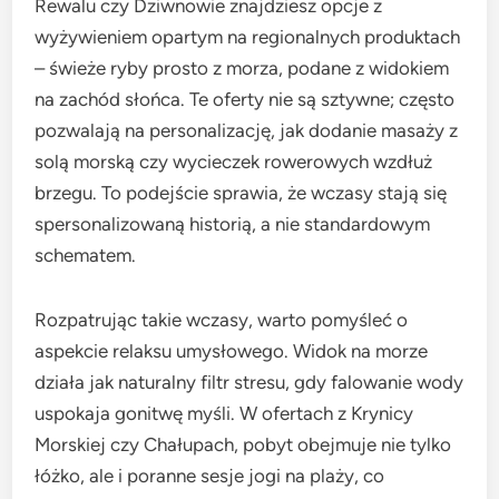
Rewalu czy Dziwnowie znajdziesz opcje z
wyżywieniem opartym na regionalnych produktach
– świeże ryby prosto z morza, podane z widokiem
na zachód słońca. Te oferty nie są sztywne; często
pozwalają na personalizację, jak dodanie masaży z
solą morską czy wycieczek rowerowych wzdłuż
brzegu. To podejście sprawia, że wczasy stają się
spersonalizowaną historią, a nie standardowym
schematem.
Rozpatrując takie wczasy, warto pomyśleć o
aspekcie relaksu umysłowego. Widok na morze
działa jak naturalny filtr stresu, gdy falowanie wody
uspokaja gonitwę myśli. W ofertach z Krynicy
Morskiej czy Chałupach, pobyt obejmuje nie tylko
łóżko, ale i poranne sesje jogi na plaży, co