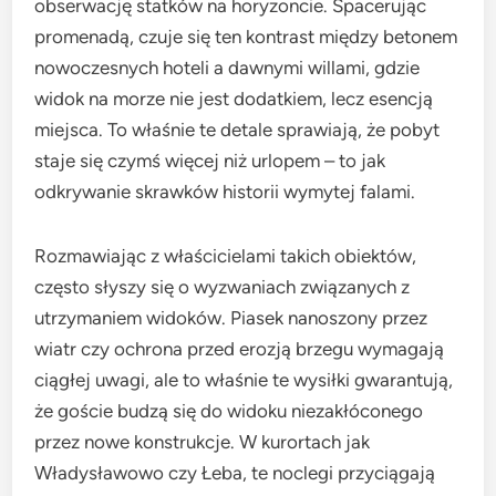
obserwację statków na horyzoncie. Spacerując
promenadą, czuje się ten kontrast między betonem
nowoczesnych hoteli a dawnymi willami, gdzie
widok na morze nie jest dodatkiem, lecz esencją
miejsca. To właśnie te detale sprawiają, że pobyt
staje się czymś więcej niż urlopem – to jak
odkrywanie skrawków historii wymytej falami.
Rozmawiając z właścicielami takich obiektów,
często słyszy się o wyzwaniach związanych z
utrzymaniem widoków. Piasek nanoszony przez
wiatr czy ochrona przed erozją brzegu wymagają
ciągłej uwagi, ale to właśnie te wysiłki gwarantują,
że goście budzą się do widoku niezakłóconego
przez nowe konstrukcje. W kurortach jak
Władysławowo czy Łeba, te noclegi przyciągają