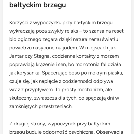
bałtyckim brzegu
Korzyści z wypoczynku przy bałtyckim brzegu
wykraczają poza zwykły relaks – to szansa na reset
biologicznego zegara dzięki naturalnemu światłu i
powietrzu nasyconemu jodem. W miejscach jak
Jantar czy Stegna, codzienne kontakty z morzem
poprawiają krążenie i sen, bo monotonia fal działa
jak kołysanka. Spacerując boso po mokrym piasku,
czuje się, jak napięcie z codzienności odpływa
wraz z przypływem. To prosty mechanizm, ale
skuteczny, zwłaszcza dla tych, co spędzają dni w
zamkniętych przestrzeniach.
Z drugiej strony, wypoczynek przy bałtyckim
brzegu buduje odporność psychiczną. Obserwacja