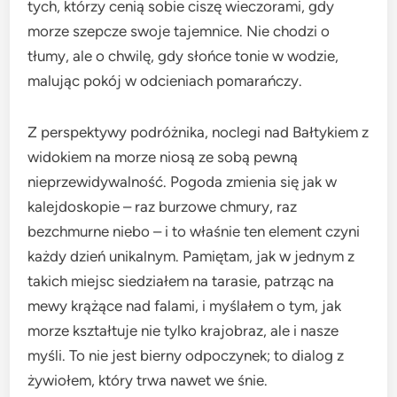
tych, którzy cenią sobie ciszę wieczorami, gdy
morze szepcze swoje tajemnice. Nie chodzi o
tłumy, ale o chwilę, gdy słońce tonie w wodzie,
malując pokój w odcieniach pomarańczy.
Z perspektywy podróżnika, noclegi nad Bałtykiem z
widokiem na morze niosą ze sobą pewną
nieprzewidywalność. Pogoda zmienia się jak w
kalejdoskopie – raz burzowe chmury, raz
bezchmurne niebo – i to właśnie ten element czyni
każdy dzień unikalnym. Pamiętam, jak w jednym z
takich miejsc siedziałem na tarasie, patrząc na
mewy krążące nad falami, i myślałem o tym, jak
morze kształtuje nie tylko krajobraz, ale i nasze
myśli. To nie jest bierny odpoczynek; to dialog z
żywiołem, który trwa nawet we śnie.