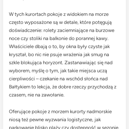
W tych kurortach pokoje z widokiem na morze
często wyposażone są w detale, które potęgują
doświadczenie: rolety zaciemniające na burzowe
noce czy stoliki na balkonie do porannej kawy.
Właściciele dbają o to, by okna były czyste jak
kryształ, bo nic nie psuje wrażenia jak smug na
szkle blokująca horyzont. Zastanawiając się nad
wyborem, myślę o tym, jak takie miejsca uczą
cierpliwości – czekanie na wschód słońca nad
Bałtykiem to lekcja, że dobre rzeczy przychodzą z
czasem, nie na zawołanie.
Oferujące pokoje z morzem kurorty nadmorskie
niosą też pewne wyzwania logistyczne, jak
parkowanie blisko plaży czy dostępność w sezonie.