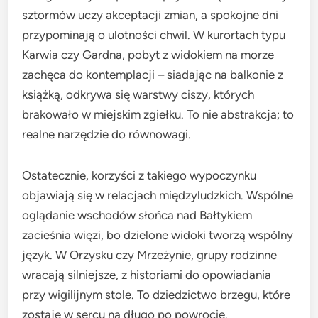
sztormów uczy akceptacji zmian, a spokojne dni
przypominają o ulotności chwil. W kurortach typu
Karwia czy Gardna, pobyt z widokiem na morze
zachęca do kontemplacji – siadając na balkonie z
książką, odkrywa się warstwy ciszy, których
brakowało w miejskim zgiełku. To nie abstrakcja; to
realne narzędzie do równowagi.
Ostatecznie, korzyści z takiego wypoczynku
objawiają się w relacjach międzyludzkich. Wspólne
oglądanie wschodów słońca nad Bałtykiem
zacieśnia więzi, bo dzielone widoki tworzą wspólny
język. W Orzysku czy Mrzeżynie, grupy rodzinne
wracają silniejsze, z historiami do opowiadania
przy wigilijnym stole. To dziedzictwo brzegu, które
zostaje w sercu na długo po powrocie.