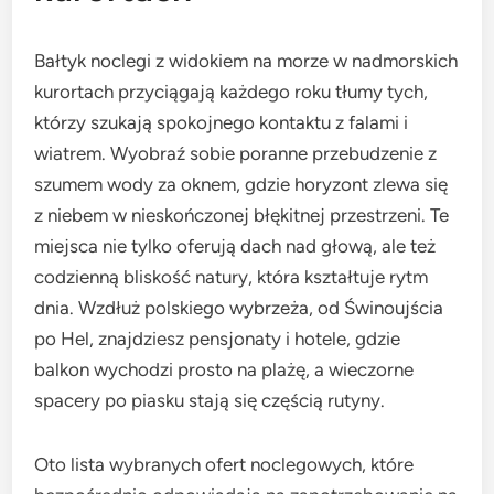
Bałtyk noclegi z widokiem na morze w nadmorskich
kurortach przyciągają każdego roku tłumy tych,
którzy szukają spokojnego kontaktu z falami i
wiatrem. Wyobraź sobie poranne przebudzenie z
szumem wody za oknem, gdzie horyzont zlewa się
z niebem w nieskończonej błękitnej przestrzeni. Te
miejsca nie tylko oferują dach nad głową, ale też
codzienną bliskość natury, która kształtuje rytm
dnia. Wzdłuż polskiego wybrzeża, od Świnoujścia
po Hel, znajdziesz pensjonaty i hotele, gdzie
balkon wychodzi prosto na plażę, a wieczorne
spacery po piasku stają się częścią rutyny.
Oto lista wybranych ofert noclegowych, które