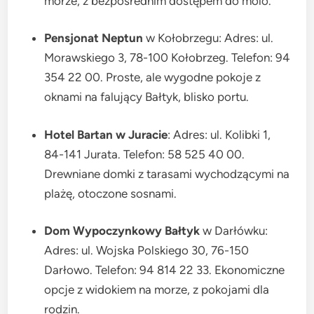
morze, z bezpośrednim dostępem do molo.
Pensjonat Neptun
w Kołobrzegu: Adres: ul.
Morawskiego 3, 78-100 Kołobrzeg. Telefon: 94
354 22 00. Proste, ale wygodne pokoje z
oknami na falujący Bałtyk, blisko portu.
Hotel Bartan w Juracie
: Adres: ul. Kolibki 1,
84-141 Jurata. Telefon: 58 525 40 00.
Drewniane domki z tarasami wychodzącymi na
plażę, otoczone sosnami.
Dom Wypoczynkowy Bałtyk
w Darłówku:
Adres: ul. Wojska Polskiego 30, 76-150
Darłowo. Telefon: 94 814 22 33. Ekonomiczne
opcje z widokiem na morze, z pokojami dla
rodzin.