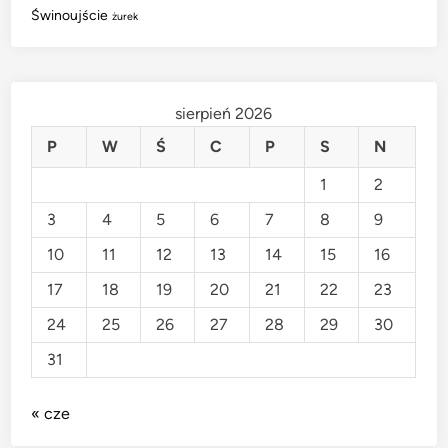
Świnoujście
żurek
sierpień 2026
P
W
Ś
C
P
S
N
1
2
3
4
5
6
7
8
9
10
11
12
13
14
15
16
17
18
19
20
21
22
23
24
25
26
27
28
29
30
31
« cze