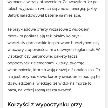
wzmacnia więzi z otoczeniem. Zauważyłem, że po
takich wyjazdach wraca się z nową energią, jakby
Bałtyk naładowywał baterie na miesiące.
Te przykładowe oferty wczasowe z widokiem
morskim podkreślają też lokalny koloryt –
warsztaty garncarskie inspirowane bursztynem czy
wieczory z opowieściami o dawnych żeglarzach. W
Dąbkach czy Sarbinowie, pakiety łączą
odpoczynek z elementami kultury, tworząc
wspomnienia, które trwają dłużej niż opalenizna. To
nie jest przypadkowe; kurorty świadomie budują te
doświadczenia, wiedząc, że widok na morze to
baza, na której rosną reszta wrażeń.
Korzyści z wypoczynku przy