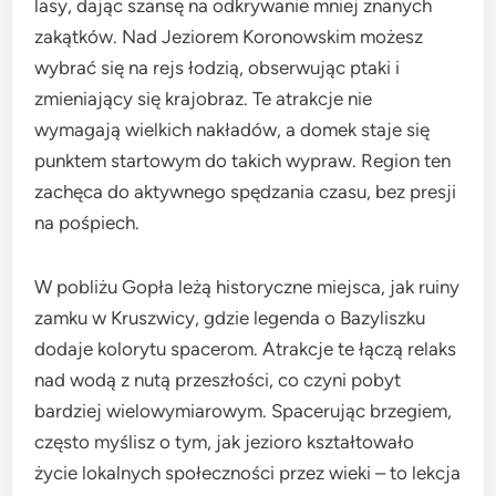
lasy, dając szansę na odkrywanie mniej znanych
zakątków. Nad Jeziorem Koronowskim możesz
wybrać się na rejs łodzią, obserwując ptaki i
zmieniający się krajobraz. Te atrakcje nie
wymagają wielkich nakładów, a domek staje się
punktem startowym do takich wypraw. Region ten
zachęca do aktywnego spędzania czasu, bez presji
na pośpiech.
W pobliżu Gopła leżą historyczne miejsca, jak ruiny
zamku w Kruszwicy, gdzie legenda o Bazyliszku
dodaje kolorytu spacerom. Atrakcje te łączą relaks
nad wodą z nutą przeszłości, co czyni pobyt
bardziej wielowymiarowym. Spacerując brzegiem,
często myślisz o tym, jak jezioro kształtowało
życie lokalnych społeczności przez wieki – to lekcja