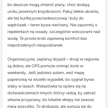
bo deszcze mogą zmienić plany, choć dodają
uroku jesiennym krajobrazom. Pakuj lekkie ubrania,
ale też kurtkę przeciwdeszczową i buty do
wędrówek – teren bywa nierówny. Nie zapomnij o
repelentach na owady, szczególnie wieczorami nad
wodą. Te proste kroki zapewnią komfort bez
niepotrzebnych niespodzianek.
Organizacyjnie, zaplanuj dojazd – drogi w regionie
są dobre, ale GPS pomoże ominąć korki w
weekendy. Jeśli jedziesz autem, weź mapę
papierową na wszelki wypadek, bo sygnał bywa
słaby w lasach. Wskazówka ta opiera się na
doświadczeniach innych, którzy radzą, by zabrać
własne przyprawy, bo lokalne sklepy nie zawsze
mają wszystko. To drobiazgi, ale sumują się do