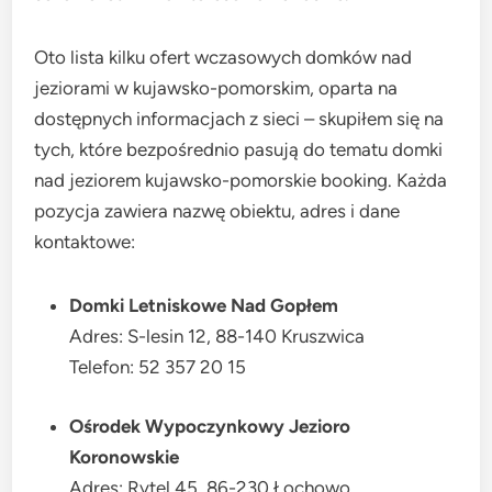
Oto lista kilku ofert wczasowych domków nad
jeziorami w kujawsko-pomorskim, oparta na
dostępnych informacjach z sieci – skupiłem się na
tych, które bezpośrednio pasują do tematu domki
nad jeziorem kujawsko-pomorskie booking. Każda
pozycja zawiera nazwę obiektu, adres i dane
kontaktowe:
Domki Letniskowe Nad Gopłem
Adres: S-lesin 12, 88-140 Kruszwica
Telefon: 52 357 20 15
Ośrodek Wypoczynkowy Jezioro
Koronowskie
Adres: Rytel 45, 86-230 Łochowo