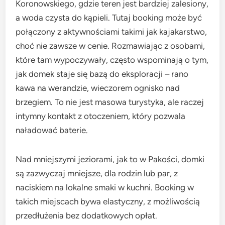
Koronowskiego, gdzie teren jest bardziej zalesiony,
a woda czysta do kąpieli. Tutaj booking może być
połączony z aktywnościami takimi jak kajakarstwo,
choć nie zawsze w cenie. Rozmawiając z osobami,
które tam wypoczywały, często wspominają o tym,
jak domek staje się bazą do eksploracji – rano
kawa na werandzie, wieczorem ognisko nad
brzegiem. To nie jest masowa turystyka, ale raczej
intymny kontakt z otoczeniem, który pozwala
naładować baterie.
Nad mniejszymi jeziorami, jak to w Pakości, domki
są zazwyczaj mniejsze, dla rodzin lub par, z
naciskiem na lokalne smaki w kuchni. Booking w
takich miejscach bywa elastyczny, z możliwością
przedłużenia bez dodatkowych opłat.