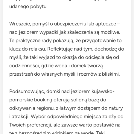
udanego pobytu.
Wreszcie, pomyśl o ubezpieczeniu lub apteczce –
nad jeziorem wypadki jak skaleczenia są możliwe.
Te praktyczne rady pokazują, że przygotowanie to
klucz do relaksu. Reflektując nad tym, dochodzę do
myśli, że taki wyjazd to okazja do odcięcia się od
codzienności, gdzie woda i domek tworzą
przestrzeń do własnych myśli i rozmów z bliskimi.
Podsumowując, domki nad jeziorem kujawsko-
pomorskie booking oferują solidną bazę do
odkrywania regionu, z łatwym dostępem do natury
i atrakcji. Wybór odpowiedniego miejsca zależy od
Twoich preferencji, ale zawsze warto postawić na
te z bezpośrednim widokiem na wodę. Taki