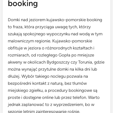
booking
Domki nad jeziorem kujawsko-pomorskie booking
to fraza, która przyciąga uwagę tych, którzy
szukają spokojnego wypoczynku nad wodą w tym
malowniczym regionie. Kujawsko-pomorskie
obfituje w jeziora o różnorodnych kształtach i
rozmiarach, od rozległego Gopła po mniejsze
akweny w okolicach Bydgoszczy czy Torunia, gdzie
można wynająć przytulne domki na kilka dni lub
dłużej. Wybór takiego noclegu pozwala na
bezpośredni kontakt z naturą, bez tłumów
miejskiego zgiełku, a procedury bookingowe są
proste i dostępne online lub przez telefon. Warto
jednak zaplanować to z wyprzedzeniem, bo w
sezonie letnim zainteresowanie rośnie.