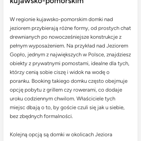
kujawsko-pomorskim
W regionie kujawsko-pomorskim domki nad
jeziorem przybierają różne formy, od prostych chat
drewnianych po nowocześniejsze konstrukcje z
pełnym wyposażeniem. Na przykład nad Jeziorem
Gopło, jednym z największych w Polsce, znajdziesz
obiekty z prywatnymi pomostami, idealne dla tych,
którzy cenią sobie ciszę i widok na wodę o
poranku. Booking takiego domku często obejmuje
opcję pobytu z grillem czy rowerami, co dodaje
uroku codziennym chwilom. Właściciele tych
miejsc dbają o to, by goście czuli się jak u siebie,
bez zbędnych formalności.
Kolejną opcją są domki w okolicach Jeziora