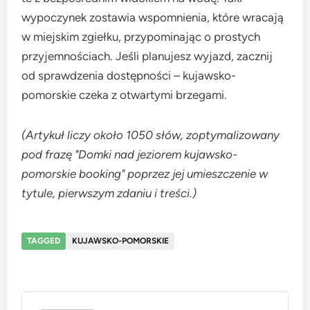
wypoczynek zostawia wspomnienia, które wracają
w miejskim zgiełku, przypominając o prostych
przyjemnościach. Jeśli planujesz wyjazd, zacznij
od sprawdzenia dostępności – kujawsko-
pomorskie czeka z otwartymi brzegami.
(Artykuł liczy około 1050 słów, zoptymalizowany
pod frazę "Domki nad jeziorem kujawsko-
pomorskie booking" poprzez jej umieszczenie w
tytule, pierwszym zdaniu i treści.)
TAGGED
KUJAWSKO-POMORSKIE