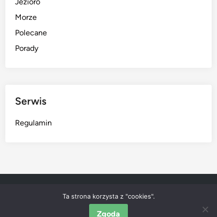
Jezioro
Morze
Polecane
Porady
Serwis
Regulamin
Ta strona korzysta z "cookies".
Porady
Zgoda