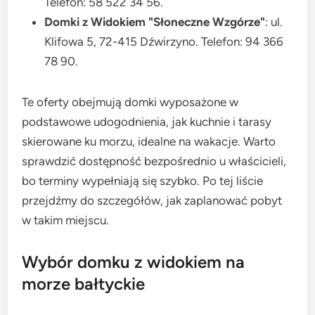
Telefon: 58 522 34 56.
Domki z Widokiem "Słoneczne Wzgórze"
: ul.
Klifowa 5, 72-415 Dźwirzyno. Telefon: 94 366
78 90.
Te oferty obejmują domki wyposażone w
podstawowe udogodnienia, jak kuchnie i tarasy
skierowane ku morzu, idealne na wakacje. Warto
sprawdzić dostępność bezpośrednio u właścicieli,
bo terminy wypełniają się szybko. Po tej liście
przejdźmy do szczegółów, jak zaplanować pobyt
w takim miejscu.
Wybór domku z widokiem na
morze bałtyckie