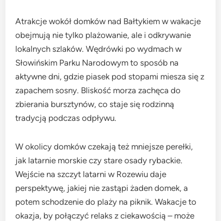
Atrakcje wokół domków nad Bałtykiem w wakacje
obejmują nie tylko plażowanie, ale i odkrywanie
lokalnych szlaków. Wędrówki po wydmach w
Słowińskim Parku Narodowym to sposób na
aktywne dni, gdzie piasek pod stopami miesza się z
zapachem sosny. Bliskość morza zachęca do
zbierania bursztynów, co staje się rodzinną
tradycją podczas odpływu.
W okolicy domków czekają też mniejsze perełki,
jak latarnie morskie czy stare osady rybackie.
Wejście na szczyt latarni w Rozewiu daje
perspektywę, jakiej nie zastąpi żaden domek, a
potem schodzenie do plaży na piknik. Wakacje to
okazja, by połączyć relaks z ciekawością – może