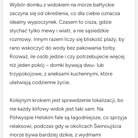
Wybór domku z widokiem na morze bałtyckie
zaczyna się od określenia, co dla ciebie oznacza
idealny wypoczynek. Czasem to cisza, gdzie
słychać tylko mewy i wiatr, a nie sąsiedzkie
rozmowy. Innym razem liczy się bliskość plaży, by
rano wskoczyć do wody bez pakowania torby.
Rozważ, ile osób jedzie i czy potrzebujecie więcej
niż jeden pokój – domki bywają dwu- lub
trzypokojowe, z aneksami kuchennymi, które
ułatwiają codzienne życie.
Kolejnym krokiem jest sprawdzenie lokalizacji, bo
nie każdy klifowy widok jest taki sam. Na
Półwyspie Helskim fale są łagodniejsze, co sprzyja
relaksowi, podczas gdy w okolicach Świnoujścia
morze bywa bardziej dzikie, z wydmami