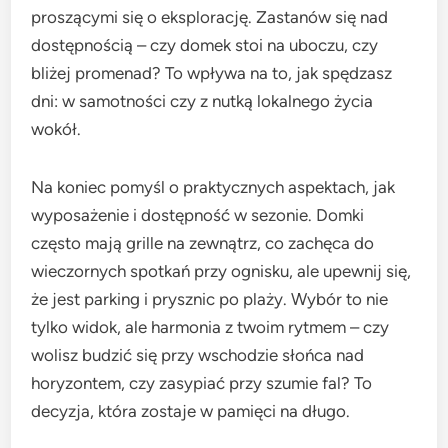
proszącymi się o eksplorację. Zastanów się nad
dostępnością – czy domek stoi na uboczu, czy
bliżej promenad? To wpływa na to, jak spędzasz
dni: w samotności czy z nutką lokalnego życia
wokół.
Na koniec pomyśl o praktycznych aspektach, jak
wyposażenie i dostępność w sezonie. Domki
często mają grille na zewnątrz, co zachęca do
wieczornych spotkań przy ognisku, ale upewnij się,
że jest parking i prysznic po plaży. Wybór to nie
tylko widok, ale harmonia z twoim rytmem – czy
wolisz budzić się przy wschodzie słońca nad
horyzontem, czy zasypiać przy szumie fal? To
decyzja, która zostaje w pamięci na długo.