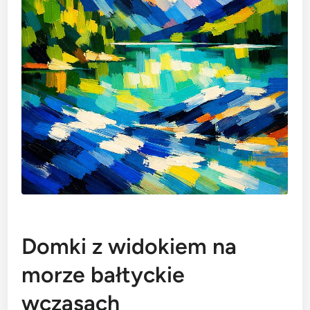
Domki z widokiem na
morze bałtyckie
wczasach