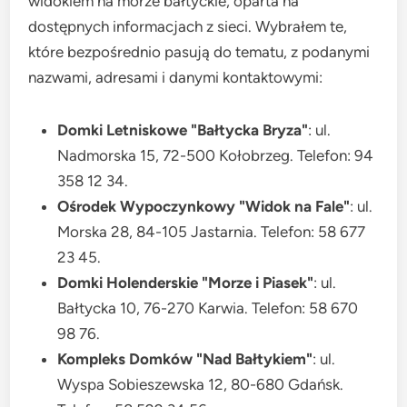
widokiem na morze bałtyckie, oparta na
dostępnych informacjach z sieci. Wybrałem te,
które bezpośrednio pasują do tematu, z podanymi
nazwami, adresami i danymi kontaktowymi:
Domki Letniskowe "Bałtycka Bryza"
: ul.
Nadmorska 15, 72-500 Kołobrzeg. Telefon: 94
358 12 34.
Ośrodek Wypoczynkowy "Widok na Fale"
: ul.
Morska 28, 84-105 Jastarnia. Telefon: 58 677
23 45.
Domki Holenderskie "Morze i Piasek"
: ul.
Bałtycka 10, 76-270 Karwia. Telefon: 58 670
98 76.
Kompleks Domków "Nad Bałtykiem"
: ul.
Wyspa Sobieszewska 12, 80-680 Gdańsk.