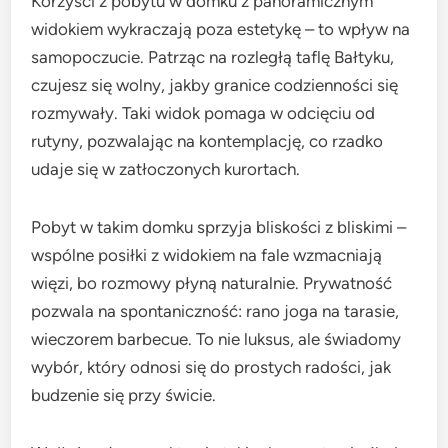
Korzyści z pobytu w domku z panoramicznym
widokiem wykraczają poza estetykę – to wpływ na
samopoczucie. Patrząc na rozległą taflę Bałtyku,
czujesz się wolny, jakby granice codzienności się
rozmywały. Taki widok pomaga w odcięciu od
rutyny, pozwalając na kontemplację, co rzadko
udaje się w zatłoczonych kurortach.
Pobyt w takim domku sprzyja bliskości z bliskimi –
wspólne posiłki z widokiem na fale wzmacniają
więzi, bo rozmowy płyną naturalnie. Prywatność
pozwala na spontaniczność: rano joga na tarasie,
wieczorem barbecue. To nie luksus, ale świadomy
wybór, który odnosi się do prostych radości, jak
budzenie się przy świcie.