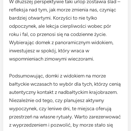
W dłuższej perspektywie taki urlop zostawia ślad –
refleksja nad tym, jak morze zmienia nas, czyniąc
bardziej otwartymi. Korzyści to nie tylko
odpoczynek, ale lekcja cierpliwości wobec pór
roku i fal, co przenosi się na codzienne życie.
Wybierając domek z panoramicznym widokiem,
inwestujesz w spokój, który wraca w
wspomnieniach zimowymi wieczorami.
Podsumowując, domki z widokiem na morze
bałtyckie wczasach to wybór dla tych, którzy cenią
autentyczny kontakt z nadbałtyckim krajobrazem.
Niezależnie od tego, czy planujesz aktywny
wypoczynek, czy leniwe dni, te miejsca oferują
przestrzeń na własne rytuały. Warto zarezerwować
z wyprzedzeniem i pozwolić, by morze stało się