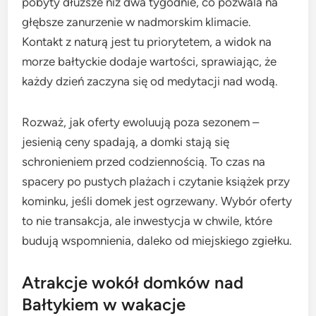
pobyty dłuższe niż dwa tygodnie, co pozwala na
głębsze zanurzenie w nadmorskim klimacie.
Kontakt z naturą jest tu priorytetem, a widok na
morze bałtyckie dodaje wartości, sprawiając, że
każdy dzień zaczyna się od medytacji nad wodą.
Rozważ, jak oferty ewoluują poza sezonem –
jesienią ceny spadają, a domki stają się
schronieniem przed codziennością. To czas na
spacery po pustych plażach i czytanie książek przy
kominku, jeśli domek jest ogrzewany. Wybór oferty
to nie transakcja, ale inwestycja w chwile, które
budują wspomnienia, daleko od miejskiego zgiełku.
Atrakcje wokół domków nad
Bałtykiem w wakacje