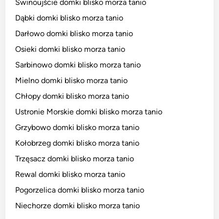
Świnoujście domki blisko morza tanio
Dąbki domki blisko morza tanio
Darłowo domki blisko morza tanio
Osieki domki blisko morza tanio
Sarbinowo domki blisko morza tanio
Mielno domki blisko morza tanio
Chłopy domki blisko morza tanio
Ustronie Morskie domki blisko morza tanio
Grzybowo domki blisko morza tanio
Kołobrzeg domki blisko morza tanio
Trzęsacz domki blisko morza tanio
Rewal domki blisko morza tanio
Pogorzelica domki blisko morza tanio
Niechorze domki blisko morza tanio