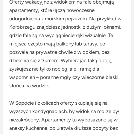
Oferty wakacyjne z widokiem na fale obejmują
apartamenty, które łączą nowoczesne
udogodnienia z morskim pejzażem. Na przykład w
Kołobrzegu znajdziesz jednostki z dużymi oknami,
gdzie fale są na wyciągnięcie ręki wizualnie. Te
miejsca często mają balkony lub tarasy, co
pozwala na prywatne chwile z widokiem, bez
dzielenia się z tłumem. Wybierając taką opcję,
zyskujesz nie tylko nocleg, ale i ramę dla
wspomnień – poranne mgły czy wieczorne blaski
słońca na wodzie.
W Sopocie i okolicach oferty skupiają się na
wyższych kondygnacjach, by widok na morze był
niezakłócony. Apartamenty tu wyposażone są w
aneksy kuchenne, co ułatwia dłuższe pobyty bez