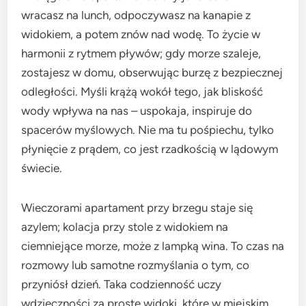
wracasz na lunch, odpoczywasz na kanapie z
widokiem, a potem znów nad wodę. To życie w
harmonii z rytmem pływów; gdy morze szaleje,
zostajesz w domu, obserwując burzę z bezpiecznej
odległości. Myśli krążą wokół tego, jak bliskość
wody wpływa na nas – uspokaja, inspiruje do
spacerów myślowych. Nie ma tu pośpiechu, tylko
płynięcie z prądem, co jest rzadkością w lądowym
świecie.
Wieczorami apartament przy brzegu staje się
azylem; kolacja przy stole z widokiem na
ciemniejące morze, może z lampką wina. To czas na
rozmowy lub samotne rozmyślania o tym, co
przyniósł dzień. Taka codzienność uczy
wdzięczności za proste widoki, które w miejskim