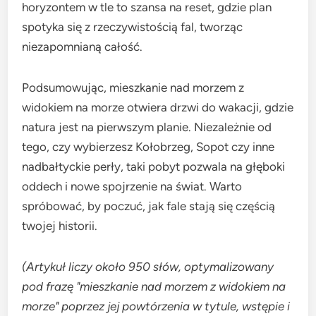
horyzontem w tle to szansa na reset, gdzie plan
spotyka się z rzeczywistością fal, tworząc
niezapomnianą całość.
Podsumowując, mieszkanie nad morzem z
widokiem na morze otwiera drzwi do wakacji, gdzie
natura jest na pierwszym planie. Niezależnie od
tego, czy wybierzesz Kołobrzeg, Sopot czy inne
nadbałtyckie perły, taki pobyt pozwala na głęboki
oddech i nowe spojrzenie na świat. Warto
spróbować, by poczuć, jak fale stają się częścią
twojej historii.
(Artykuł liczy około 950 słów, optymalizowany
pod frazę "mieszkanie nad morzem z widokiem na
morze" poprzez jej powtórzenia w tytule, wstępie i