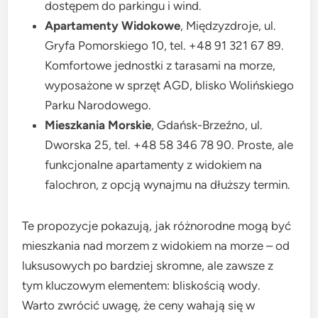
dostępem do parkingu i wind.
Apartamenty Widokowe
, Międzyzdroje, ul.
Gryfa Pomorskiego 10, tel. +48 91 321 67 89.
Komfortowe jednostki z tarasami na morze,
wyposażone w sprzęt AGD, blisko Wolińskiego
Parku Narodowego.
Mieszkania Morskie
, Gdańsk-Brzeźno, ul.
Dworska 25, tel. +48 58 346 78 90. Proste, ale
funkcjonalne apartamenty z widokiem na
falochron, z opcją wynajmu na dłuższy termin.
Te propozycje pokazują, jak różnorodne mogą być
mieszkania nad morzem z widokiem na morze – od
luksusowych po bardziej skromne, ale zawsze z
tym kluczowym elementem: bliskością wody.
Warto zwrócić uwagę, że ceny wahają się w