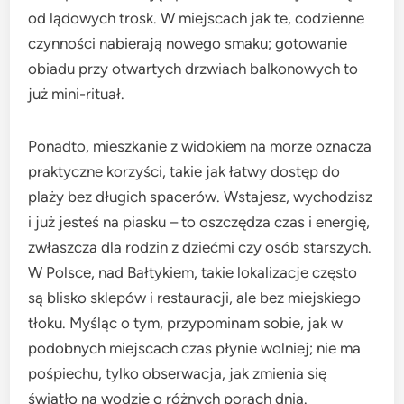
od lądowych trosk. W miejscach jak te, codzienne
czynności nabierają nowego smaku; gotowanie
obiadu przy otwartych drzwiach balkonowych to
już mini-rituał.
Ponadto, mieszkanie z widokiem na morze oznacza
praktyczne korzyści, takie jak łatwy dostęp do
plaży bez długich spacerów. Wstajesz, wychodzisz
i już jesteś na piasku – to oszczędza czas i energię,
zwłaszcza dla rodzin z dziećmi czy osób starszych.
W Polsce, nad Bałtykiem, takie lokalizacje często
są blisko sklepów i restauracji, ale bez miejskiego
tłoku. Myśląc o tym, przypominam sobie, jak w
podobnych miejscach czas płynie wolniej; nie ma
pośpiechu, tylko obserwacja, jak zmienia się
światło na wodzie o różnych porach dnia.