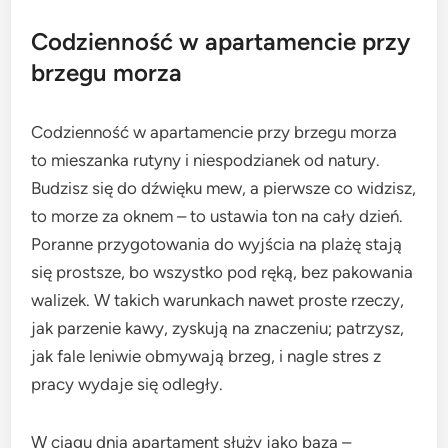
Codzienność w apartamencie przy
brzegu morza
Codzienność w apartamencie przy brzegu morza
to mieszanka rutyny i niespodzianek od natury.
Budzisz się do dźwięku mew, a pierwsze co widzisz,
to morze za oknem – to ustawia ton na cały dzień.
Poranne przygotowania do wyjścia na plażę stają
się prostsze, bo wszystko pod ręką, bez pakowania
walizek. W takich warunkach nawet proste rzeczy,
jak parzenie kawy, zyskują na znaczeniu; patrzysz,
jak fale leniwie obmywają brzeg, i nagle stres z
pracy wydaje się odległy.
W ciągu dnia apartament służy jako baza –