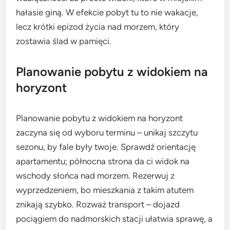
hałasie giną. W efekcie pobyt tu to nie wakacje,
lecz krótki epizod życia nad morzem, który
zostawia ślad w pamięci.
Planowanie pobytu z widokiem na
horyzont
Planowanie pobytu z widokiem na horyzont
zaczyna się od wyboru terminu – unikaj szczytu
sezonu, by fale były twoje. Sprawdź orientację
apartamentu; północna strona da ci widok na
wschody słońca nad morzem. Rezerwuj z
wyprzedzeniem, bo mieszkania z takim atutem
znikają szybko. Rozważ transport – dojazd
pociągiem do nadmorskich stacji ułatwia sprawę, a