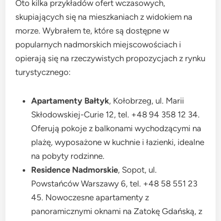
Oto kilka przykładów ofert wczasowych,
skupiających się na mieszkaniach z widokiem na
morze. Wybrałem te, które są dostępne w
popularnych nadmorskich miejscowościach i
opierają się na rzeczywistych propozycjach z rynku
turystycznego:
Apartamenty Bałtyk
, Kołobrzeg, ul. Marii
Skłodowskiej-Curie 12, tel. +48 94 358 12 34.
Oferują pokoje z balkonami wychodzącymi na
plażę, wyposażone w kuchnie i łazienki, idealne
na pobyty rodzinne.
Residence Nadmorskie
, Sopot, ul.
Powstańców Warszawy 6, tel. +48 58 551 23
45. Nowoczesne apartamenty z
panoramicznymi oknami na Zatokę Gdańską, z