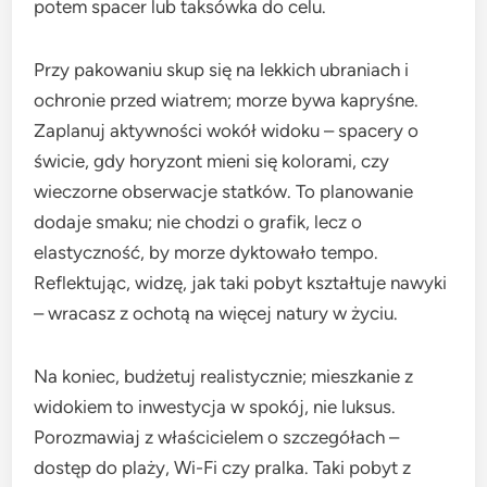
potem spacer lub taksówka do celu.
Przy pakowaniu skup się na lekkich ubraniach i
ochronie przed wiatrem; morze bywa kapryśne.
Zaplanuj aktywności wokół widoku – spacery o
świcie, gdy horyzont mieni się kolorami, czy
wieczorne obserwacje statków. To planowanie
dodaje smaku; nie chodzi o grafik, lecz o
elastyczność, by morze dyktowało tempo.
Reflektując, widzę, jak taki pobyt kształtuje nawyki
– wracasz z ochotą na więcej natury w życiu.
Na koniec, budżetuj realistycznie; mieszkanie z
widokiem to inwestycja w spokój, nie luksus.
Porozmawiaj z właścicielem o szczegółach –
dostęp do plaży, Wi-Fi czy pralka. Taki pobyt z