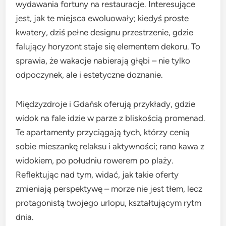
wydawania fortuny na restauracje. Interesujące
jest, jak te miejsca ewoluowały; kiedyś proste
kwatery, dziś pełne designu przestrzenie, gdzie
falujący horyzont staje się elementem dekoru. To
sprawia, że wakacje nabierają głębi – nie tylko
odpoczynek, ale i estetyczne doznanie.
Międzyzdroje i Gdańsk oferują przykłady, gdzie
widok na fale idzie w parze z bliskością promenad.
Te apartamenty przyciągają tych, którzy cenią
sobie mieszankę relaksu i aktywności; rano kawa z
widokiem, po południu rowerem po plaży.
Reflektując nad tym, widać, jak takie oferty
zmieniają perspektywę – morze nie jest tłem, lecz
protagonistą twojego urlopu, kształtującym rytm
dnia.