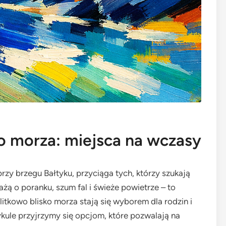
ko morza: miejsca na wczasy
przy brzegu Bałtyku, przyciąga tych, którzy szukają
żą o poranku, szum fal i świeże powietrze – to
tkowo blisko morza stają się wyborem dla rodzin i
ykule przyjrzymy się opcjom, które pozwalają na