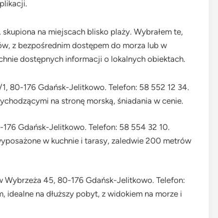
ikacji.
, skupiona na miejscach blisko plaży. Wybrałem te,
sów, z bezpośrednim dostępem do morza lub w
hnie dostępnych informacji o lokalnych obiektach.
93/1, 80-176 Gdańsk-Jelitkowo. Telefon: 58 552 12 34.
wychodzącymi na stronę morską, śniadania w cenie.
80-176 Gdańsk-Jelitkowo. Telefon: 58 554 32 10.
yposażone w kuchnie i tarasy, zaledwie 200 metrów
w Wybrzeża 45, 80-176 Gdańsk-Jelitkowo. Telefon:
 idealne na dłuższy pobyt, z widokiem na morze i