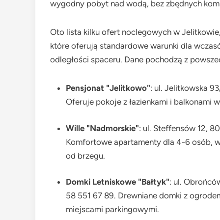
wygodny pobyt nad wodą, bez zbędnych kompl
Oto lista kilku ofert noclegowych w Jelitkowie
które oferują standardowe warunki dla wcza
odległości spaceru. Dane pochodzą z powszec
Pensjonat "Jelitkowo"
: ul. Jelitkowska 
Oferuje pokoje z łazienkami i balkonami 
Wille "Nadmorskie"
: ul. Steffensów 12, 
Komfortowe apartamenty dla 4-6 osób, w
od brzegu.
Domki Letniskowe "Bałtyk"
: ul. Obrońcó
58 551 67 89. Drewniane domki z ogrodem,
miejscami parkingowymi.