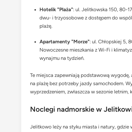
Hotelik "Plaża"
: ul. Jelitkowska 150, 80-
dwu- i trzyosobowe z dostępem do wspól
plażę.
Apartamenty "Morze"
: ul. Chłopskiej 5,
Nowoczesne mieszkania z Wi-Fi i klimaty
wynajmu na tydzień.
Te miejsca zapewniają podstawową wygodę, a
na plażę bez potrzeby jazdy samochodem. Wyb
wyprzedzeniem, zwłaszcza w sezonie letnim, k
Noclegi nadmorskie w Jelitkowi
Jelitkowo leży na styku miasta i natury, gdzie