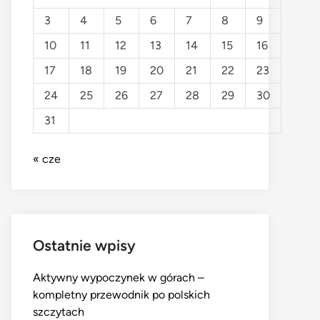
3
4
5
6
7
8
9
10
11
12
13
14
15
16
17
18
19
20
21
22
23
24
25
26
27
28
29
30
31
« cze
Ostatnie wpisy
Aktywny wypoczynek w górach –
kompletny przewodnik po polskich
szczytach