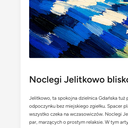
Noclegi Jelitkowo blis
Jelitkowo, ta spokojna dzielnica Gdańska tuż 
odpoczynku bez miejskiego zgiełku. Spacer pla
wszystko czeka na wczasowiczów. Noclegi Jeli
par, marzących o prostym relaksie. W tym art