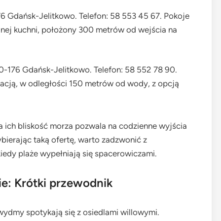
176 Gdańsk-Jelitkowo. Telefon: 58 553 45 67. Pokoje
nej kuchni, położony 300 metrów od wejścia na
 80-176 Gdańsk-Jelitkowo. Telefon: 58 552 78 90.
zacją, w odległości 150 metrów od wody, z opcją
 ich bliskość morza pozwala na codzienne wyjścia
ierając taką ofertę, warto zadzwonić z
iedy plaże wypełniają się spacerowiczami.
e: Krótki przewodnik
 wydmy spotykają się z osiedlami willowymi.