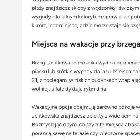
plaży znajdziesz sklepy z wędzonką i świeżym
wygody z lokalnym kolorytem sprawia, że poby
kurort, lecz miejsce, gdzie morze staje się czę
Miejsca na wakacje przy brzeg
Brzegi Jelitkowa to mozaika wydm i promenad
piasku lub krótkie wypady do lasu. Miejsca na
21, z noclegami w niskich budynkach wtapiając
wolniej, a fale dyktują rytm dnia.
Wakacyjne opcje obejmują zarówno pokoje w p
Jelitkowska znajdziesz obiekty z widokiem n
Rozmyślając o tym, co czyni te miejsca atrakc
poranną kawę na tarasie czy wieczorne space