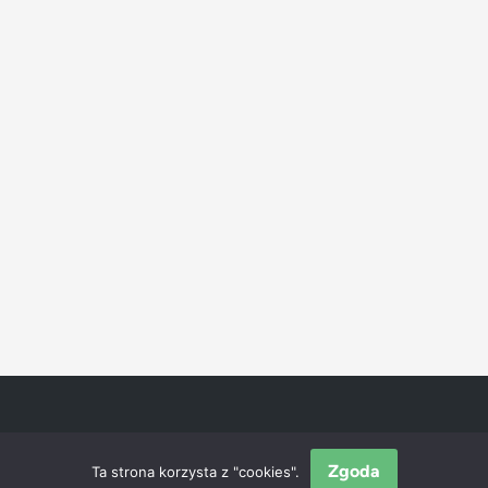
Zgoda
Ta strona korzysta z "cookies".