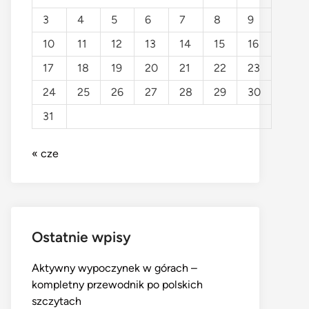
3
4
5
6
7
8
9
10
11
12
13
14
15
16
17
18
19
20
21
22
23
24
25
26
27
28
29
30
31
« cze
Ostatnie wpisy
Aktywny wypoczynek w górach –
kompletny przewodnik po polskich
szczytach