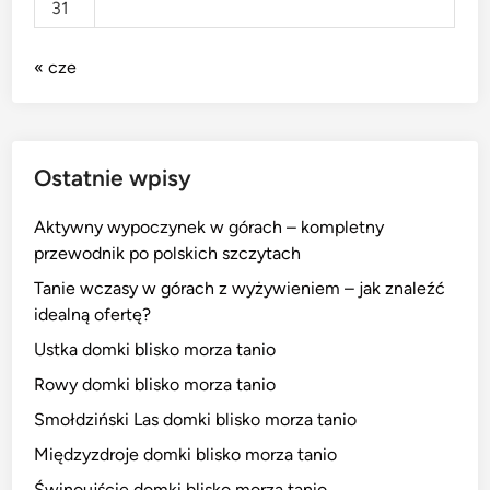
31
« cze
Ostatnie wpisy
Aktywny wypoczynek w górach – kompletny
przewodnik po polskich szczytach
Tanie wczasy w górach z wyżywieniem – jak znaleźć
idealną ofertę?
Ustka domki blisko morza tanio
Rowy domki blisko morza tanio
Smołdziński Las domki blisko morza tanio
Międzyzdroje domki blisko morza tanio
Świnoujście domki blisko morza tanio