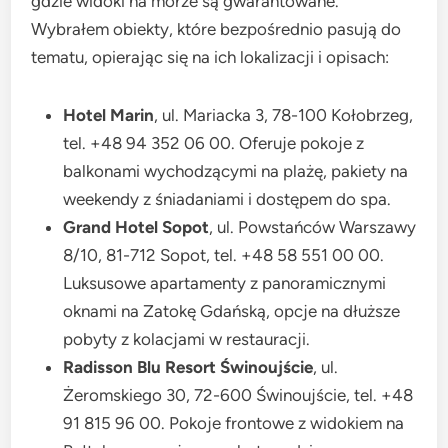
gdzie widoki na morze są gwarantowane.
Wybrałem obiekty, które bezpośrednio pasują do
tematu, opierając się na ich lokalizacji i opisach:
Hotel Marin
, ul. Mariacka 3, 78-100 Kołobrzeg,
tel. +48 94 352 06 00. Oferuje pokoje z
balkonami wychodzącymi na plażę, pakiety na
weekendy z śniadaniami i dostępem do spa.
Grand Hotel Sopot
, ul. Powstańców Warszawy
8/10, 81-712 Sopot, tel. +48 58 551 00 00.
Luksusowe apartamenty z panoramicznymi
oknami na Zatokę Gdańską, opcje na dłuższe
pobyty z kolacjami w restauracji.
Radisson Blu Resort Świnoujście
, ul.
Żeromskiego 30, 72-600 Świnoujście, tel. +48
91 815 96 00. Pokoje frontowe z widokiem na