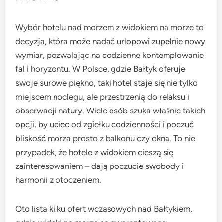
Wybór hotelu nad morzem z widokiem na morze to
decyzja, która może nadać urlopowi zupełnie nowy
wymiar, pozwalając na codzienne kontemplowanie
fal i horyzontu. W Polsce, gdzie Bałtyk oferuje
swoje surowe piękno, taki hotel staje się nie tylko
miejscem noclegu, ale przestrzenią do relaksu i
obserwacji natury. Wiele osób szuka właśnie takich
opcji, by uciec od zgiełku codzienności i poczuć
bliskość morza prosto z balkonu czy okna. To nie
przypadek, że hotele z widokiem cieszą się
zainteresowaniem – dają poczucie swobody i
harmonii z otoczeniem.
Oto lista kilku ofert wczasowych nad Bałtykiem,