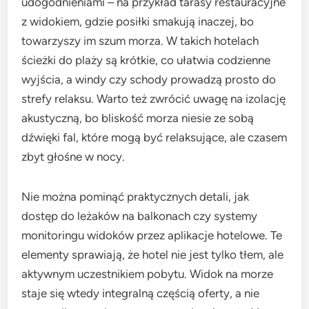
udogodnieniami – na przykład tarasy restauracyjne
z widokiem, gdzie posiłki smakują inaczej, bo
towarzyszy im szum morza. W takich hotelach
ścieżki do plaży są krótkie, co ułatwia codzienne
wyjścia, a windy czy schody prowadzą prosto do
strefy relaksu. Warto też zwrócić uwagę na izolację
akustyczną, bo bliskość morza niesie ze sobą
dźwięki fal, które mogą być relaksujące, ale czasem
zbyt głośne w nocy.
Nie można pominąć praktycznych detali, jak
dostęp do leżaków na balkonach czy systemy
monitoringu widoków przez aplikacje hotelowe. Te
elementy sprawiają, że hotel nie jest tylko tłem, ale
aktywnym uczestnikiem pobytu. Widok na morze
staje się wtedy integralną częścią oferty, a nie