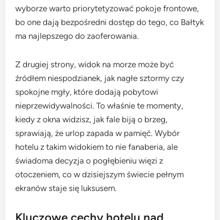
wyborze warto priorytetyzować pokoje frontowe,
bo one dają bezpośredni dostęp do tego, co Bałtyk
ma najlepszego do zaoferowania.
Z drugiej strony, widok na morze może być
źródłem niespodzianek, jak nagłe sztormy czy
spokojne mgły, które dodają pobytowi
nieprzewidywalności. To właśnie te momenty,
kiedy z okna widzisz, jak fale biją o brzeg,
sprawiają, że urlop zapada w pamięć. Wybór
hotelu z takim widokiem to nie fanaberia, ale
świadoma decyzja o pogłębieniu więzi z
otoczeniem, co w dzisiejszym świecie pełnym
ekranów staje się luksusem.
Kluczowe cechy hotelu nad