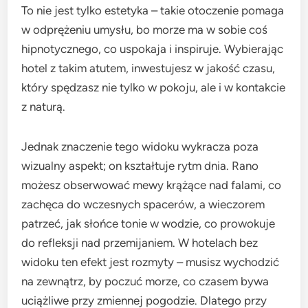
To nie jest tylko estetyka – takie otoczenie pomaga
w odprężeniu umysłu, bo morze ma w sobie coś
hipnotycznego, co uspokaja i inspiruje. Wybierając
hotel z takim atutem, inwestujesz w jakość czasu,
który spędzasz nie tylko w pokoju, ale i w kontakcie
z naturą.
Jednak znaczenie tego widoku wykracza poza
wizualny aspekt; on kształtuje rytm dnia. Rano
możesz obserwować mewy krążące nad falami, co
zachęca do wczesnych spacerów, a wieczorem
patrzeć, jak słońce tonie w wodzie, co prowokuje
do refleksji nad przemijaniem. W hotelach bez
widoku ten efekt jest rozmyty – musisz wychodzić
na zewnątrz, by poczuć morze, co czasem bywa
uciążliwe przy zmiennej pogodzie. Dlatego przy