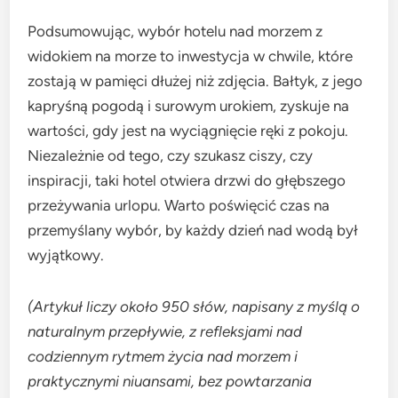
Podsumowując, wybór hotelu nad morzem z
widokiem na morze to inwestycja w chwile, które
zostają w pamięci dłużej niż zdjęcia. Bałtyk, z jego
kapryśną pogodą i surowym urokiem, zyskuje na
wartości, gdy jest na wyciągnięcie ręki z pokoju.
Niezależnie od tego, czy szukasz ciszy, czy
inspiracji, taki hotel otwiera drzwi do głębszego
przeżywania urlopu. Warto poświęcić czas na
przemyślany wybór, by każdy dzień nad wodą był
wyjątkowy.
(Artykuł liczy około 950 słów, napisany z myślą o
naturalnym przepływie, z refleksjami nad
codziennym rytmem życia nad morzem i
praktycznymi niuansami, bez powtarzania