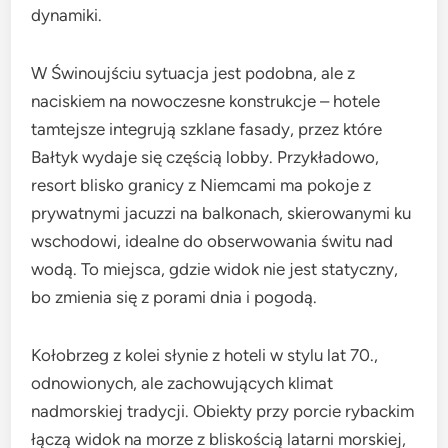
dynamiki.
W Świnoujściu sytuacja jest podobna, ale z
naciskiem na nowoczesne konstrukcje – hotele
tamtejsze integrują szklane fasady, przez które
Bałtyk wydaje się częścią lobby. Przykładowo,
resort blisko granicy z Niemcami ma pokoje z
prywatnymi jacuzzi na balkonach, skierowanymi ku
wschodowi, idealne do obserwowania świtu nad
wodą. To miejsca, gdzie widok nie jest statyczny,
bo zmienia się z porami dnia i pogodą.
Kołobrzeg z kolei słynie z hoteli w stylu lat 70.,
odnowionych, ale zachowujących klimat
nadmorskiej tradycji. Obiekty przy porcie rybackim
łączą widok na morze z bliskością latarni morskiej,