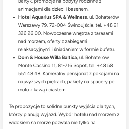
Bałtyk, promocje na pobyty rodzinne z
animacjami dla dzieci i basenem.
Hotel Aquarius SPA & Wellness
, ul. Bohaterów
Warszawy 79, 72-004 Świnoujście, tel. +48 91
326 26 00. Nowoczesne wnętrza z tarasami
nad morzem, oferty z zabiegami
relaksacyjnymi i śniadaniem w formie bufetu.
Dom & House Willa Baltica
, ul. Bohaterów
Monte Cassino 11, 81-716 Sopot, tel. +48 58
551 48 48. Kameralny pensjonat z pokojami na
najwyższych piętrach, pakiety na spacery po
molo z kawą i ciastem.
Te propozycje to solidne punkty wyjścia dla tych,
którzy planują wyjazd. Wybór hotelu nad morzem z
widokiem na morze pozwala nie tylko na