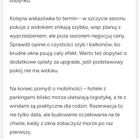
budynku.
Kolejna wskazówka to termin – w szczycie sezonu
pokoje z widokiem znikają szybko, więc planuj z
wyprzedzeniem, ale poza sezonem negocjuj ceny.
Sprawdź opinie o czystości szyb i balkonów, bo
brudne okna psują cały efekt. Warto też dopytać o
dodatkowe opłaty za upgrade, jeśli podstawowy
pokój nie ma widoku.
Na koniec pomyśl o mobilności – hotele z
parkingami blisko morza ułatwiają logistykę, a te z
windami są praktyczne dla rodzin. Rezerwacja to
nie tylko data, ale budowanie oczekiwania na te
chwile, kiedy z okna zobaczysz morze po raz
pierwszy.